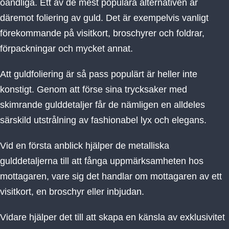
oändliga. Ett av de mest populära alternativen är
däremot foliering av guld. Det är exempelvis vanligt
förekommande på visitkort, broschyrer och foldrar,
förpackningar och mycket annat.
Att guldfoliering är så pass populärt är heller inte
konstigt. Genom att förse sina trycksaker med
skimrande gulddetaljer får de nämligen en alldeles
särskild utstrålning av fashionabel lyx och elegans.
Vid en första anblick hjälper de metalliska
gulddetaljerna till att fånga uppmärksamheten hos
mottagaren, vare sig det handlar om mottagaren av ett
visitkort, en broschyr eller inbjudan.
Vidare hjälper det till att skapa en känsla av exklusivitet