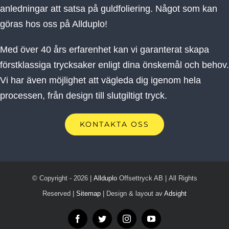
anledningar att satsa på guldfoliering. Något som kan
göras hos oss på Allduplo!
Med över 40 års erfarenhet kan vi garanterat skapa
förstklassiga trycksaker enligt dina önskemål och behov.
Vi har även möjlighet att vägleda dig igenom hela
processen, från design till slutgiltigt tryck.
KONTAKTA OSS
© Copyright -
2026 |
Allduplo
Offsettryck AB | All Rights
Reserved |
Sitemap
| Design & layout av
Adsight
Facebook
Twitter
Instagram
YouTube