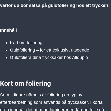
varför du bör satsa på guldfoliering hos ett tryckeri!
Innehåll
Kort om foliering
Guldfoliering – för ett exklusivt utseende
Guldfoliera dina trycksaker hos Allduplo
Kort om foliering
Som tidigare nämnts är foliering en typ av
efterbearbetning som används på trycksaker. I korta
drag innebär det att man laminerar en färgad folie på