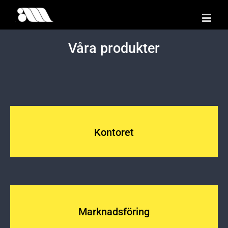
Våra produkter
Kontoret
Marknadsföring