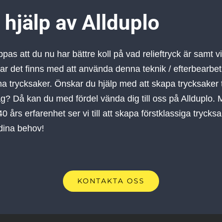
 hjälp av Allduplo
ppas att du nu har bättre koll på vad relieftryck är samt v
lar det finns med att använda denna teknik / efterbearbe
na trycksaker. Önskar du hjälp med att skapa trycksaker til
ag? Då kan du med fördel vända dig till oss på Allduplo.
0 års erfarenhet ser vi till att skapa förstklassiga trycks
 dina behov!
KONTAKTA OSS