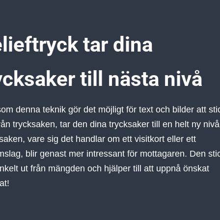
lieftryck tar dina
ycksaker till nästa nivå
som denna teknik gör det möjligt för text och bilder att st
rån trycksaken, tar den dina trycksaker till en helt ny nivå
saken, vare sig det handlar om ett visitkort eller ett
slag, blir genast mer intressant för mottagaren. Den sti
enkelt ut från mängden och hjälper till att uppnå önskat
at!