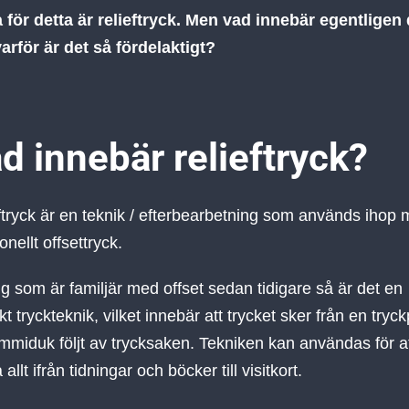
a för detta är relieftryck. Men vad innebär egentligen 
arför är det så fördelaktigt?
d innebär relieftryck?
ftryck är en teknik / efterbearbetning som används ihop
ionellt offsettryck.
ig som är familjär med offset sedan tidigare så är det en
kt tryckteknik, vilket innebär att trycket sker från en tryck
gummiduk följt av trycksaken. Tekniken kan användas för a
 allt ifrån tidningar och böcker till visitkort.