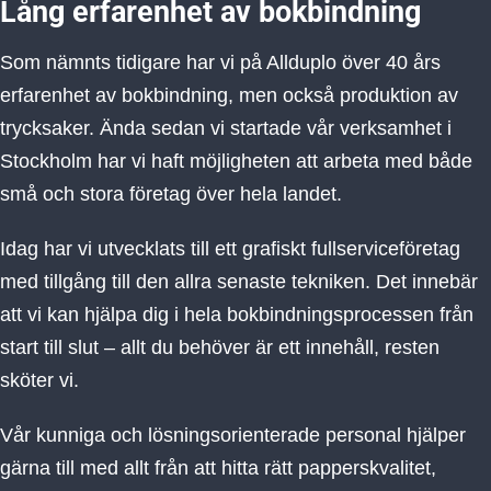
Lång erfarenhet av bokbindning
Som nämnts tidigare har vi på Allduplo över 40 års
erfarenhet av bokbindning, men också produktion av
trycksaker. Ända sedan vi startade vår verksamhet i
Stockholm har vi haft möjligheten att arbeta med både
små och stora företag över hela landet.
Idag har vi utvecklats till ett grafiskt fullserviceföretag
med tillgång till den allra senaste tekniken. Det innebär
att vi kan hjälpa dig i hela bokbindningsprocessen från
start till slut – allt du behöver är ett innehåll, resten
sköter vi.
Vår kunniga och lösningsorienterade personal hjälper
gärna till med allt från att hitta rätt papperskvalitet,