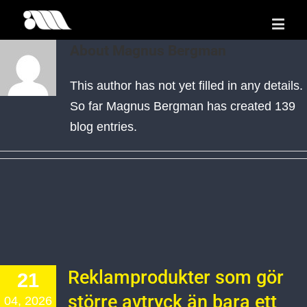
About
Magnus Bergman
This author has not yet filled in any details.
So far Magnus Bergman has created 139
blog entries.
Reklamprodukter som gör
21
större avtryck än bara ett
04, 2026