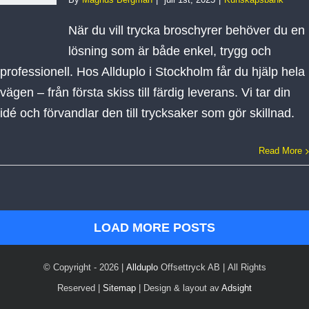
När du vill trycka broschyrer behöver du en
lösning som är både enkel, trygg och
professionell. Hos Allduplo i Stockholm får du hjälp hela
vägen – från första skiss till färdig leverans. Vi tar din
idé och förvandlar den till trycksaker som gör skillnad.
Read More
LOAD MORE POSTS
© Copyright -
2026 |
Allduplo
Offsettryck AB | All Rights
Reserved |
Sitemap
| Design & layout av
Adsight