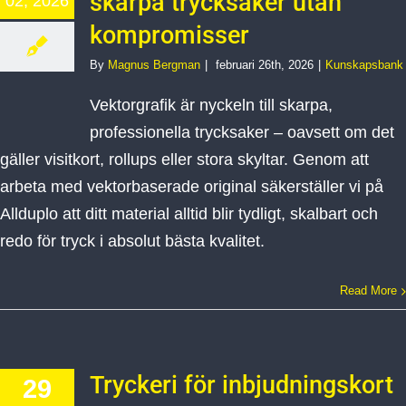
skarpa trycksaker utan
02, 2026
kompromisser
By
Magnus Bergman
|
februari 26th, 2026
|
Kunskapsbank
Vektorgrafik är nyckeln till skarpa,
professionella trycksaker – oavsett om det
gäller visitkort, rollups eller stora skyltar. Genom att
arbeta med vektorbaserade original säkerställer vi på
Allduplo att ditt material alltid blir tydligt, skalbart och
redo för tryck i absolut bästa kvalitet.
Read More
Tryckeri för inbjudningskort
29