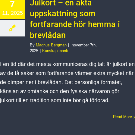
Julkort – en äkta
7
uppskattning som
11, 2025
fortfarande hör hemma i
brevlådan
By
Magnus Bergman
|
november 7th,
2025
|
Kunskapsbank
I en tid där det mesta kommuniceras digitalt är julkort en
av de få saker som fortfarande värmer extra mycket när
de dimper ner i brevlådan. Det personliga formatet,
känslan av omtanke och den fysiska närvaron gör
julkort till en tradition som inte bör gå förlorad.
Read More