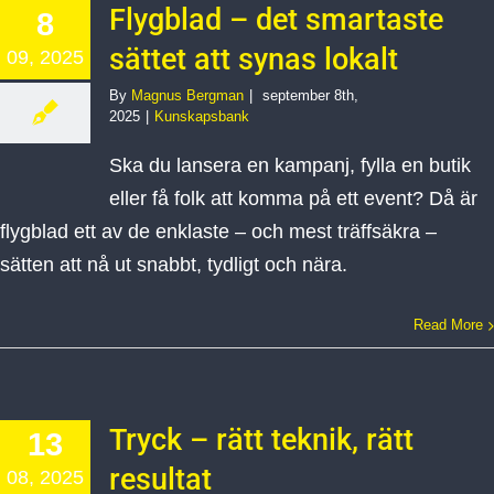
Flygblad – det smartaste
8
sättet att synas lokalt
09, 2025
By
Magnus Bergman
|
september 8th,
2025
|
Kunskapsbank
Ska du lansera en kampanj, fylla en butik
eller få folk att komma på ett event? Då är
flygblad ett av de enklaste – och mest träffsäkra –
sätten att nå ut snabbt, tydligt och nära.
Read More
Tryck – rätt teknik, rätt
13
resultat
08, 2025