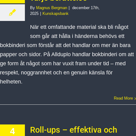
By
Magnus Bergman
|
december 17th,
2025
|
Kunskapsbank
När ett omfattande material ska bli något
som går att hålla i händerna behövs ett
bokbinderi som förstår att det handlar om mer än bara
papper och sidor. På Allduplo handlar bokbinderi om att
ge form åt något som har vuxit fram under tid – med
respekt, noggrannhet och en genuin känsla för
helheten.
Read More
Roll-ups – effektiva och
4