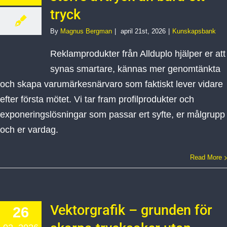
tryck
By
Magnus Bergman
|
april 21st, 2026
|
Kunskapsbank
Reklamprodukter från Allduplo hjälper er att
synas smartare, kännas mer genomtänkta
och skapa varumärkesnärvaro som faktiskt lever vidare
efter första mötet. Vi tar fram profilprodukter och
exponeringslösningar som passar ert syfte, er målgrupp
och er vardag.
Read More
Vektorgrafik – grunden för
26