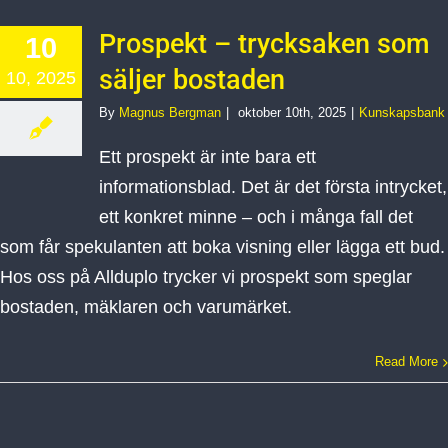
Prospekt – trycksaken som
10
säljer bostaden
10, 2025
By
Magnus Bergman
|
oktober 10th, 2025
|
Kunskapsbank
Ett prospekt är inte bara ett
informationsblad. Det är det första intrycket,
ett konkret minne – och i många fall det
som får spekulanten att boka visning eller lägga ett bud.
Hos oss på Allduplo trycker vi prospekt som speglar
bostaden, mäklaren och varumärket.
Read More