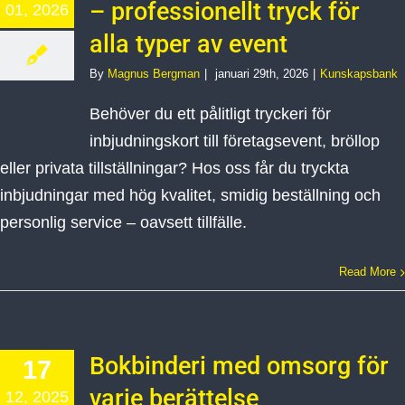
– professionellt tryck för
01, 2026
alla typer av event
By
Magnus Bergman
|
januari 29th, 2026
|
Kunskapsbank
Behöver du ett pålitligt tryckeri för
inbjudningskort till företagsevent, bröllop
eller privata tillställningar? Hos oss får du tryckta
inbjudningar med hög kvalitet, smidig beställning och
personlig service – oavsett tillfälle.
Read More
Bokbinderi med omsorg för
17
varje berättelse
12, 2025