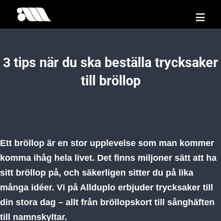
3 tips när du ska beställa trycksaker
till bröllop
Ett bröllop är en stor upplevelse som man kommer
komma ihåg hela livet. Det finns miljoner sätt att ha
sitt bröllop på, och säkerligen sitter du på lika
många idéer. Vi på Allduplo erbjuder trycksaker till
din stora dag – allt från bröllopskort till sånghäften
till namnskyltar.