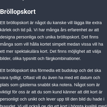
Bröllopskort
Ett bröllopskort är något du kanske vill lägga lite extra
kärlek och tid på. Vi har många års erfarenhet av att
designa personliga och unika bröllopskort. Det finns
många som vill hålla kortet simpelt medan vissa vill ha
ett mer spektakulära kort. Det finns möjlighet att välja
bilder, olika typsnitt och färgkombinationer.
Ett bröllopskort ska förmedla ett budskap och det ska
vara tydligt. Oftast vill du även ha med ett datum och
plats som gästerna snabbt ska notera. Något som är
viktigt för oss är att du som kund känner att ditt kort är
personligt och unikt och lever upp till den bild du hade i
huvudet. Vi vill också ge dig ett kort i högsta kvalité med