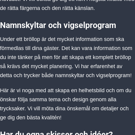
de rätta färgerna och den rätta känslan.
Namnskyltar och vigselprogram
Under ett bröllop är det mycket information som ska
förmedlas till dina gäster. Det kan vara information som
du inte tänker på men för att skapa ett komplett bröllop
så krävs det mycket planering. Vi har erfarenhet av
detta och trycker både namnskyltar och vigselprogram!
Här är vi noga med att skapa en helhetsbild och om du
önskar följa samma tema och design genom alla
trycksaker. Vi vill möta dina önskemål om detaljer och
ge dig den bästa kvalitén!
Har du egna skisser och idéer?